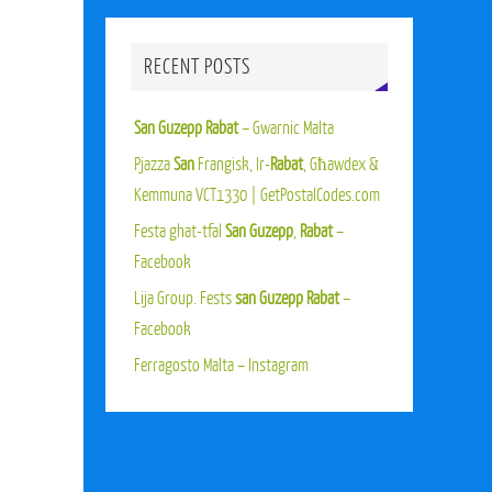
RECENT POSTS
San Guzepp Rabat
– Gwarnic Malta
Pjazza
San
Frangisk, Ir-
Rabat
, Għawdex &
Kemmuna VCT1330 | GetPostalCodes.com
Festa ghat-tfal
San Guzepp
,
Rabat
–
Facebook
Lija Group. Fests
san Guzepp Rabat
–
Facebook
Ferragosto Malta – Instagram