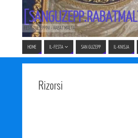
[SANGUZEPP.RABATMAL
FESTI GUZEPPINI - RABAT MALTA
HOME
IL-FESTA
SAN GUZEPP
IL-KNISJA
Rizorsi